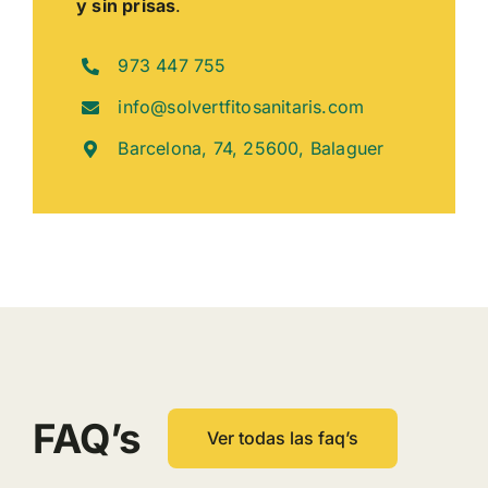
y sin prisas
.
973 447 755
info@solvertfitosanitaris.com
Barcelona, 74, 25600, Balaguer
FAQ’s
Ver todas las faq’s