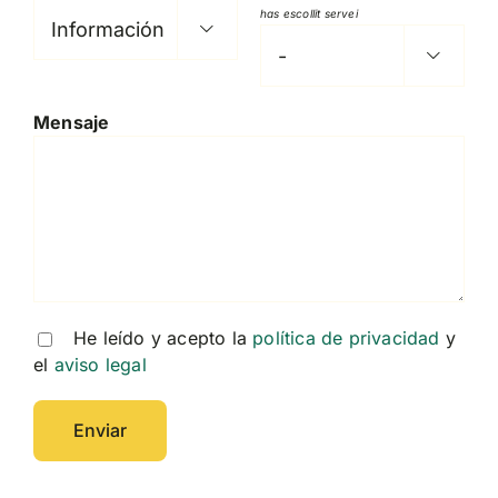
has escollit servei


Mensaje
He leído y acepto la
política de privacidad
y
el
aviso legal