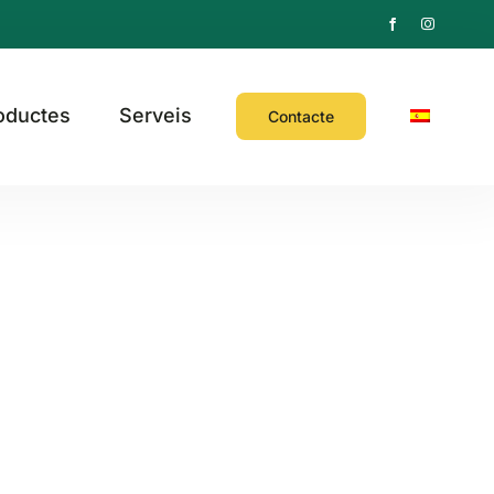
oductes
Serveis
Contacte