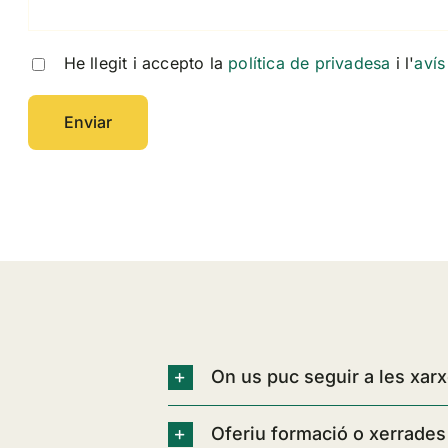
He llegit i accepto la
política de privadesa
i l'
avís
On us puc seguir a les xarx
Oferiu formació o xerrades