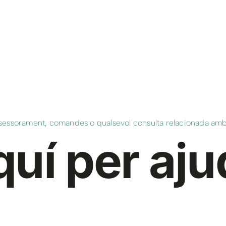
sessorament, comandes o qualsevol consulta relacionada amb e
uí per aju