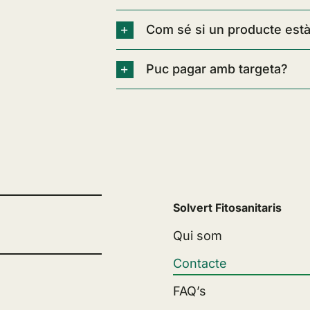
Com sé si un producte està
Puc pagar amb targeta?
Solvert Fitosanitaris
Qui som
Contacte
FAQ’s