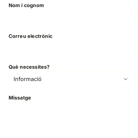
Nom i cognom
Correu electrònic
Què necessites?

Missatge