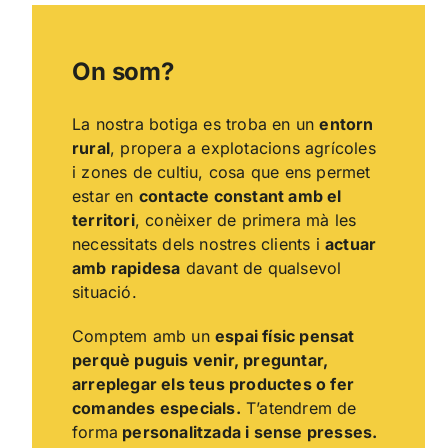
On som?
La nostra botiga es troba en un
entorn
rural
, propera a explotacions agrícoles
i zones de cultiu, cosa que ens permet
estar en
contacte constant amb el
territori
, conèixer de primera mà les
necessitats dels nostres clients i
actuar
amb rapidesa
davant de qualsevol
situació.
Comptem amb un
espai físic pensat
perquè puguis venir, preguntar,
arreplegar els teus productes o fer
comandes especials.
T’atendrem de
forma
personalitzada i sense presses.