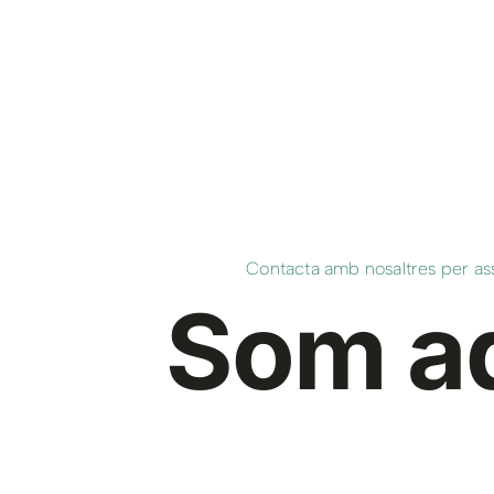
Contacta amb nosaltres per as
Som aq